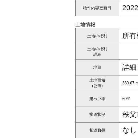
2022
物件内容更新日
土地情報
所有
土地の権利
土地の権利
詳細
詳細
地目
土地面積
330.67 
(公簿)
建ぺい率
60％
秩父
接道状況
なし
私道負担