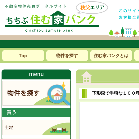
Top
物件を探す
住む家バンクとは
下影森で手頃な１００