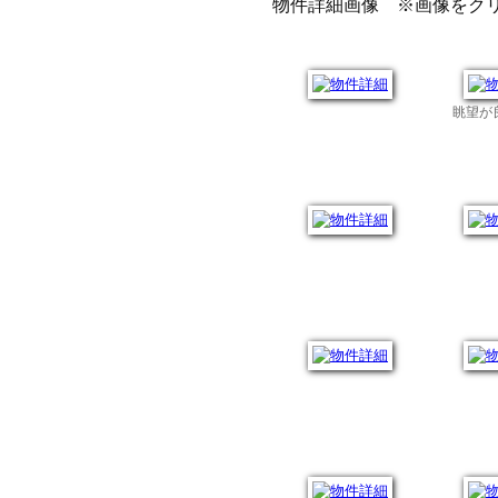
物件詳細画像 ※画像をク
眺望が