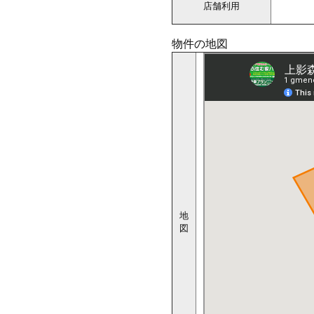
店舗利用
物件の地図
地
図