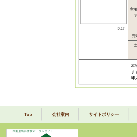
主
ID:17
売
本
ま
即
Top
会社案内
サイトポリシー