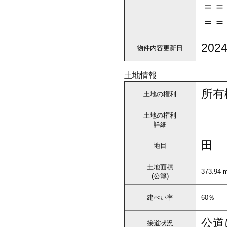
＝＝
＝＝
2024
物件内容更新日
土地情報
所有
土地の権利
土地の権利
詳細
田
地目
土地面積
373.94 
(公簿)
建ぺい率
60％
公道
接道状況