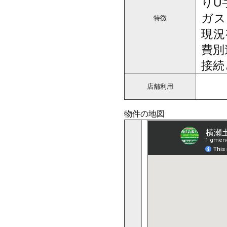
りU
ガス
特徴
現況
費別
接続
店舗利用
物件の地図