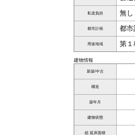
無し
私道負担
都市
都市計画
第１
用途地域
建物情報
新築/中古
構造
築年月
建物状態
総 延床面積