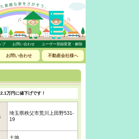
ップ
お問い合わせ
ユーザー登録変更・解除
お問い合わせ
不動産会社様へ
2.1万円に値下げです！
埼玉県秩父市荒川上田野531-
地
19
土地