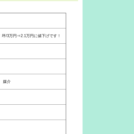
坪/3万円⇒2.1万円に値下げです！
媒介