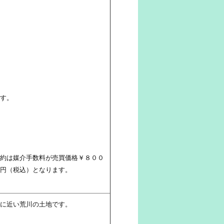
す。
約は媒介手数料が売買価格￥８００
円（税込）となります。
に近い荒川の土地です。