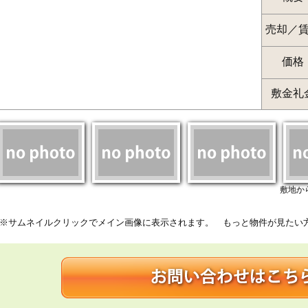
売却／
価格
敷金礼
敷地か
※サムネイルクリックでメイン画像に表示されます。 もっと物件が見たい