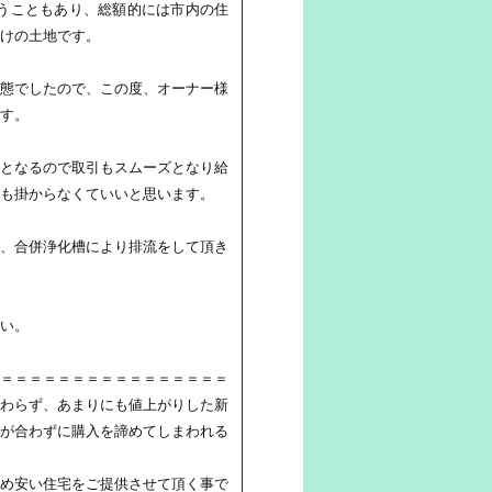
ということもあり、総額的には市内の住
けの土地です。
態でしたので、この度、オーナー様
す。
となるので取引もスムーズとなり給
も掛からなくていいと思います。
、合併浄化槽により排流をして頂き
い。
＝＝＝＝＝＝＝＝＝＝＝＝＝＝＝＝
わらず、あまりにも値上がりした新
が合わずに購入を諦めてしまわれる
め安い住宅をご提供させて頂く事で