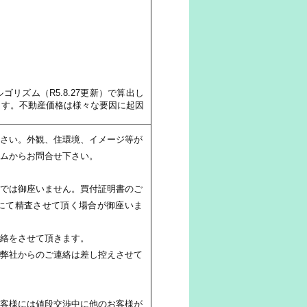
リズム（R5.8.27更新）で算出し
います。不動産価格は様々な要因に起因
さい。外観、住環境、イメージ等が
ムからお問合せ下さい。
では御座いません。買付証明書のご
にて精査させて頂く場合が御座いま
絡をさせて頂きます。
弊社からのご連絡は差し控えさせて
客様には値段交渉中に他のお客様が