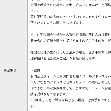
定価で希望された場合には申し訳ありませんが、定価格
さい。
買付証明書の差入れをされた後のキャンセル条件はロー
下さいますようお願い申し上げます。
尚、住宅販売会社様からの買付証明書の差し入れは弊社
るか否かの確認を取らせて頂きますのでご了承の程、宜
住宅会社様の媒介によりご成約の場合、媒介手数料は弊
理解頂ける場合のみご紹介をお願い致します。
特記事項
（重要）
お問合せフォームよりお問合せ頂くメールアドレスがyaho
ャリアなどのアドレスはセキュリティーの性能が向上し
信できない事が多数発生していますので、ドメイン設定
請を奨励させて頂きます。
3日経過してもご返信が届かない場合にはお手数ですが
す。