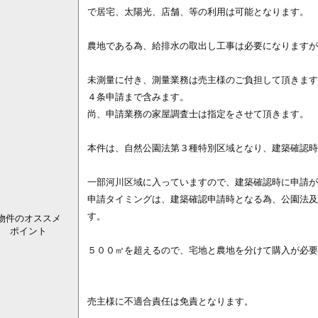
で居宅、太陽光、店舗、等の利用は可能となります。
農地である為、給排水の取出し工事は必要になりますが
未測量に付き、測量業務は売主様のご負担して頂きます
４条申請まで含みます。
尚、申請業務の家屋調査士は指定をさせて頂きます。
本件は、自然公園法第３種特別区域となり、建築確認時
一部河川区域に入っていますので、建築確認時に申請が
申請タイミングは、建築確認申請時となる為、公園法及
す。
物件のオススメ
ポイント
５００㎡を超えるので、宅地と農地を分けて購入が必要
売主様に不適合責任は免責となります。