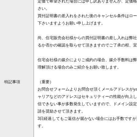
定価で希望された場合には申し訳ありませんが、定価格
さい。
買付証明書の差入れをされた後のキャンセル条件はロー
下さいますようお願い申し上げます。
尚、住宅販売会社様からの買付証明書の差し入れは弊社
るか否かの確認を取らせて頂きますのでご了承の程、宜
住宅会社様の媒介によりご成約の場合、媒介手数料は弊
理解頂ける場合のみご紹介をお願い致します。
特記事項
（重要）
お問合せフォームよりお問合せ頂くメールアドレスがyaho
ャリアなどのアドレスはセキュリティーの性能が向上し
信できない事が多数発生していますので、ドメイン設定
請を奨励させて頂きます。
3日経過してもご返信が届かない場合にはお手数ですが
す。