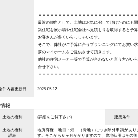
＝＝＝＝＝＝＝＝＝＝＝＝＝＝＝＝＝＝＝＝＝＝＝＝＝
最近の傾向として、土地はお気に召して頂けたのにも関
築住宅を展示場や住宅会社へ見積もりを取得すると予算
お客さんが多くいらっしゃいます。
そこで、弊社がご予算に合うプランニングにてお買い求
夢のマイホームをご提供させて頂きます。
他社の住宅メーカー等で予算が合わないと言う方がいら
合せ下さい。
＝＝＝＝＝＝＝＝＝＝＝＝＝＝＝＝＝＝＝＝＝＝＝＝＝
物件内容更新日
2025-05-12
地情報
土地の権利
(詳細をご覧下さい)
建築条件
土地の権利
地所有権 地目・畑 （青地）につき除外申請があり
詳細
す。そこから６ヶ月かかりますので、農地転用はその後