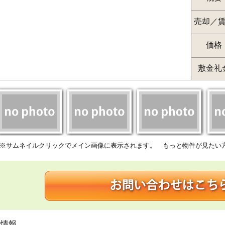
売却／
価格
敷金礼
※サムネイルクリックでメイン画像に表示されます。 もっと物件が見たい
細情報