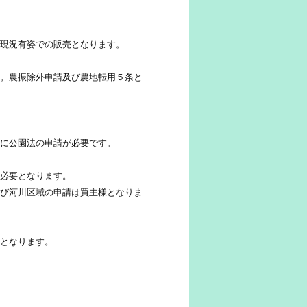
現況有姿での販売となります。
。農振除外申請及び農地転用５条と
に公園法の申請が必要です。
必要となります。
び河川区域の申請は買主様となりま
となります。