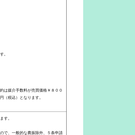
す。
約は媒介手数料が売買価格￥８００
円（税込）となります。
ます。
ので、一般的な農振除外、５条申請