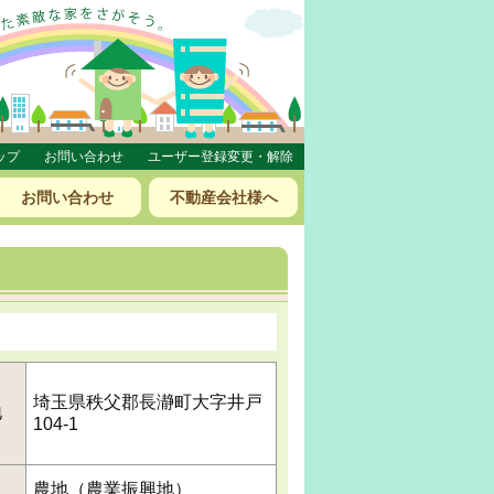
ップ
お問い合わせ
ユーザー登録変更・解除
お問い合わせ
不動産会社様へ
埼玉県秩父郡長瀞町大字井戸
地
104-1
農地（農業振興地）