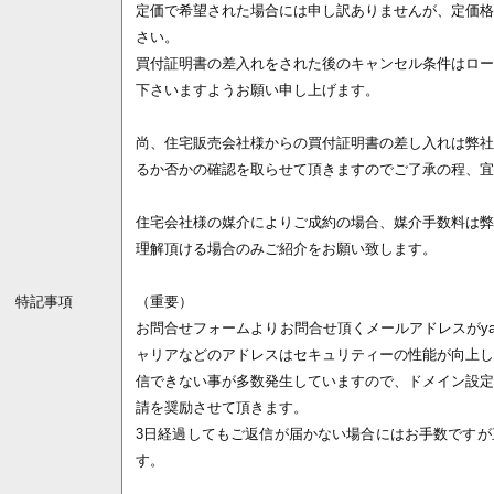
定価で希望された場合には申し訳ありませんが、定価格
さい。
買付証明書の差入れをされた後のキャンセル条件はロー
下さいますようお願い申し上げます。
尚、住宅販売会社様からの買付証明書の差し入れは弊社
るか否かの確認を取らせて頂きますのでご了承の程、宜
住宅会社様の媒介によりご成約の場合、媒介手数料は弊
理解頂ける場合のみご紹介をお願い致します。
特記事項
（重要）
お問合せフォームよりお問合せ頂くメールアドレスがyaho
ャリアなどのアドレスはセキュリティーの性能が向上し
信できない事が多数発生していますので、ドメイン設定
請を奨励させて頂きます。
3日経過してもご返信が届かない場合にはお手数ですが
す。