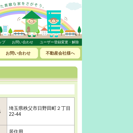
ップ
お問い合わせ
ユーザー登録変更・解除
お問い合わせ
不動産会社様へ
埼玉県秩父市日野田町２丁目
地
22-44
居住用