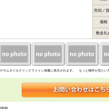
売却／
価格
敷金礼
※サムネイルクリックでメイン画像に表示されます。 もっと物件が見たい
細情報