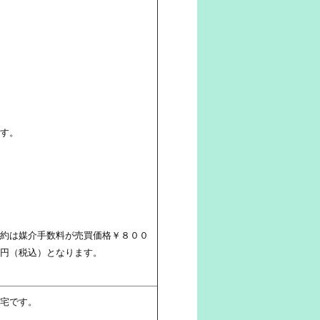
す。
約は媒介手数料が売買価格￥８００
円（税込）となります。
宅です。