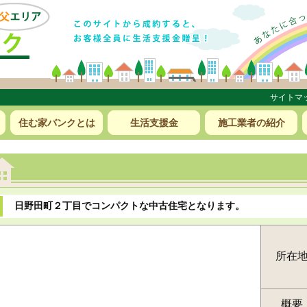
サイトマ
住む家バンクとは
生活支援金
施工業者の紹介
日野田町２丁目でコンパクトな中古住宅となります。
所在
概要