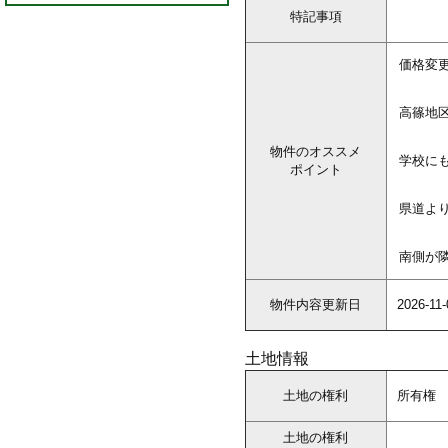
特記事項
価格変
高篠地
物件のオススメ
学校に
ポイント
県道よ
南側が
物件内容更新日
2026-11-
土地情報
土地の権利
所有権
土地の権利