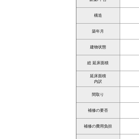
構造
築年月
建物状態
総 延床面積
延床面積
内訳
間取り
補修の要否
補修の費用負担