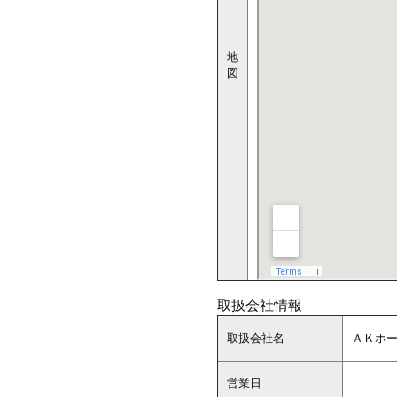
地
図
取扱会社情報
取扱会社名
ＡＫホ
営業日