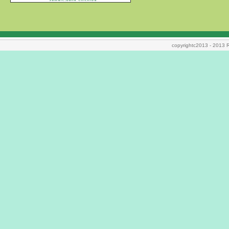
copyrightc2013 - 2013 Ri